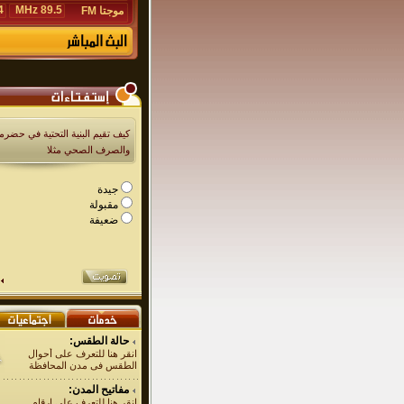
Hz
89.5 MHz
موجتا FM
كيف تقيم البنية التحتية في حضرمو
والصرف الصحي مثلا
جيدة
مقبولة
ضعيفة
حالة الطقس:
انقر هنا للتعرف على أحوال
الطقس فى مدن المحافظة
مفاتيح المدن:
انقر هنا للتعرف على ارقام