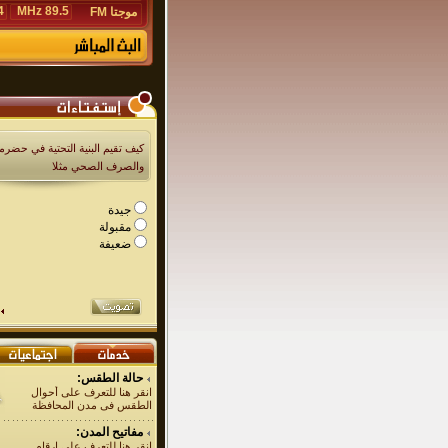
Hz
89.5 MHz
موجتا FM
كيف تقيم البنية التحتية في حضرمو
والصرف الصحي مثلا
جيدة
مقبولة
ضعيفة
حالة الطقس:
انقر هنا للتعرف على أحوال
الطقس فى مدن المحافظة
مفاتيح المدن:
انقر هنا للتعرف على ارقام