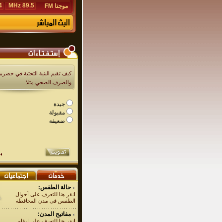
Hz
89.5 MHz
موجتا FM
كيف تقيم البنية التحتية في حضرمو
والصرف الصحي مثلا
جيدة
مقبولة
ضعيفة
حالة الطقس:
انقر هنا للتعرف على أحوال
الطقس فى مدن المحافظة
مفاتيح المدن:
انقر هنا للتعرف على ارقام