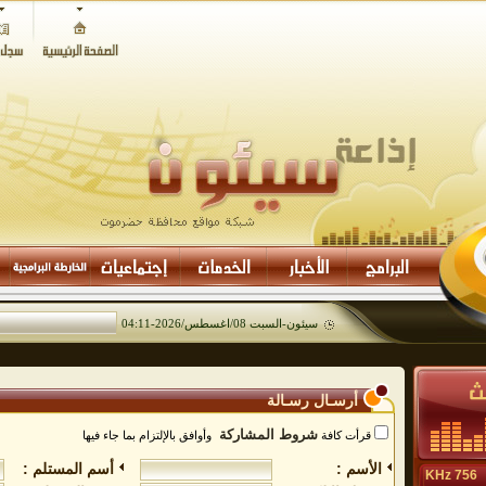
سيئون-
السبت 08/اغسطس/2026
-
04:11
أرسـال رسـالة
شروط المشاركة
قرأت كافة
وأوافق بالإلتزام بما جاء فيها
الأسم :
أسم المستلم :
756 KHz