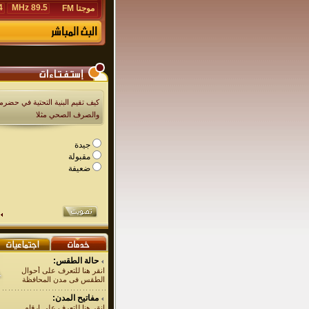
Hz
89.5 MHz
موجتا FM
كيف تقيم البنية التحتية في حضرمو
والصرف الصحي مثلا
جيدة
مقبولة
ضعيفة
حالة الطقس:
انقر هنا للتعرف على أحوال
الطقس فى مدن المحافظة
مفاتيح المدن:
انقر هنا للتعرف على ارقام