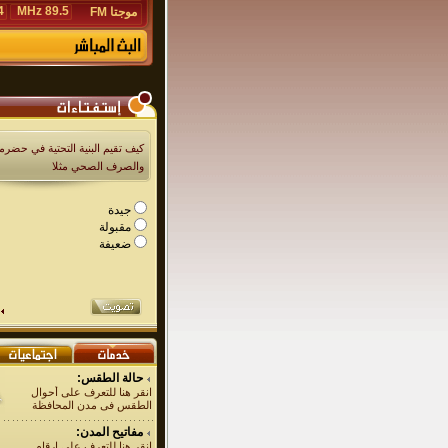
Hz
89.5 MHz
موجتا FM
كيف تقيم البنية التحتية في حضرمو
والصرف الصحي مثلا
جيدة
مقبولة
ضعيفة
حالة الطقس:
انقر هنا للتعرف على أحوال
الطقس فى مدن المحافظة
مفاتيح المدن:
انقر هنا للتعرف على ارقام